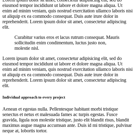
eiusmod tempor incididunt ut labore et dolore magna aliqua. Ut
enim ad minim veniam, quis nostrud exercitation ullamco laboris nisi
ut aliquip ex ea commodo consequat. Duis aute irure dolor in
reprehenderit. Lorem ipsum dolor sit amet, consectetur adipiscing
elit.
Curabitur varius eros et lacus rutrum consequat. Mauris
sollicitudin enim condimentum, luctus justo non,
molestie nisl.
Lorem ipsum dolor sit amet, consectetur adipisicing elit, sed do
eiusmod tempor incididunt ut labore et dolore magna aliqua. Ut
enim ad minim veniam, quis nostrud exercitation ullamco laboris nisi
ut aliquip ex ea commodo consequat. Duis aute irure dolor in
reprehenderit. Lorem ipsum dolor sit amet, consectetur adipiscing
elit.
Individual approach to every project
Aenean et egestas nulla. Pellentesque habitant morbi tristique
senectus et netus et malesuada fames ac turpis egestas. Fusce
gravida, ligula non molestie tristique, justo elit blandit risus, blandit
maximus augue magna accumsan ante. Duis id mi tristique, pulvinar
neque at, lobortis tortor.