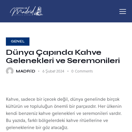
Anasayfa
Hakkımızda
Franchise
GENEL
Dünya Çapında Kahve
Gelenekleri ve Seremonileri
MADRID
6 Şubat 2024
0
Comments
Kahve, sadece bir içecek değil, dünya genelinde birçok
kültürün ve topluluğun önemli bir parçasıdır. Her ülkenin
kendi benzersiz kahve gelenekleri ve seremonileri vardır.
Bu yazıda, farklı bölgelerdeki kahve ritüellerine ve
geleneklerine bir göz atacağız.