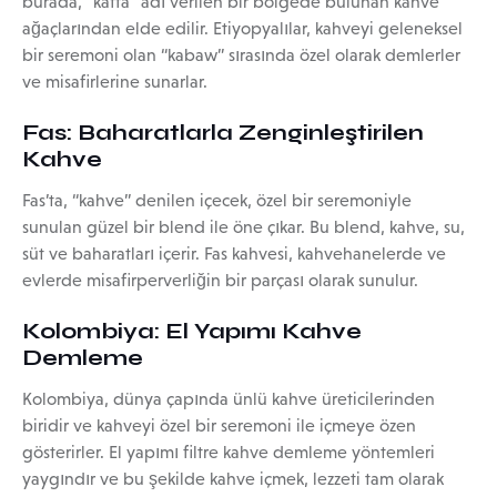
burada, “kaffa” adı verilen bir bölgede bulunan kahve
ağaçlarından elde edilir. Etiyopyalılar, kahveyi geleneksel
bir seremoni olan “kabaw” sırasında özel olarak demlerler
ve misafirlerine sunarlar.
Fas: Baharatlarla Zenginleştirilen
Kahve
Fas’ta, “kahve” denilen içecek, özel bir seremoniyle
sunulan güzel bir blend ile öne çıkar. Bu blend, kahve, su,
süt ve baharatları içerir. Fas kahvesi, kahvehanelerde ve
evlerde misafirperverliğin bir parçası olarak sunulur.
Kolombiya: El Yapımı Kahve
Demleme
Kolombiya, dünya çapında ünlü kahve üreticilerinden
biridir ve kahveyi özel bir seremoni ile içmeye özen
gösterirler. El yapımı filtre kahve demleme yöntemleri
yaygındır ve bu şekilde kahve içmek, lezzeti tam olarak