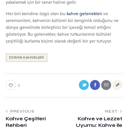
yakalamak için bir sanat haline gelir.
Her biri kendine özgü olan bu
kahve gelenekleri
ve
seremonileri, kahvenin kültürel bir zenginlik olduğunu ve
dünya genelinde birleştirici bir içeceği temsil ettiğini
gösteriyor. Bu gelenekler, kahve tutkunlarının kültürel
çeşitliliği kutlama biçimi olarak değerli bir yer tutuyor.
DÜNYA KAHVELERI
0
PREVIOUS
NEXT
Kahve Çeşitleri
Kahve ve Lezzet
Rehberi
Uyumu: Kahve ile