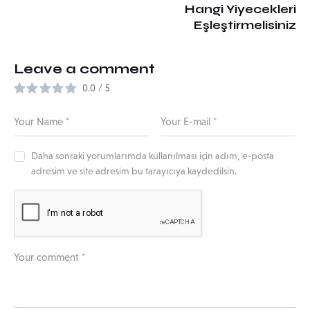
Hangi Yiyecekleri
Eşleştirmelisiniz
Leave a comment
0.0
/
5
Daha sonraki yorumlarımda kullanılması için adım, e-posta
adresim ve site adresim bu tarayıcıya kaydedilsin.