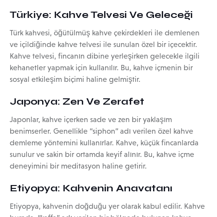
Türkiye: Kahve Telvesi Ve Geleceği
Türk kahvesi, öğütülmüş kahve çekirdekleri ile demlenen
ve içildiğinde kahve telvesi ile sunulan özel bir içecektir.
Kahve telvesi, fincanın dibine yerleşirken gelecekle ilgili
kehanetler yapmak için kullanılır. Bu, kahve içmenin bir
sosyal etkileşim biçimi haline gelmiştir.
Japonya: Zen Ve Zerafet
Japonlar, kahve içerken sade ve zen bir yaklaşım
benimserler. Genellikle “siphon” adı verilen özel kahve
demleme yöntemini kullanırlar. Kahve, küçük fincanlarda
sunulur ve sakin bir ortamda keyif alınır. Bu, kahve içme
deneyimini bir meditasyon haline getirir.
Etiyopya: Kahvenin Anavatanı
Etiyopya, kahvenin doğduğu yer olarak kabul edilir. Kahve